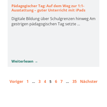
Pädagogischer Tag: Auf dem Weg zur 1:1-
Ausstattung – guter Unterricht mit iPads
Digitale Bildung über Schulgrenzen hinweg Am
gestrigen pädagogischen Tag setzte …
Weiterlesen →
Voriger
1
3
4
6
7
35
Nächster
…
5
…