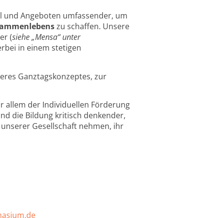
onal und Angeboten umfassender, um
usammenlebens
zu
schaffen.
Unsere
er (
siehe „Mensa“ unter
erbei in einem stetigen
seres Ganztagskonzeptes, zur
or allem der Individuellen Förderung
d die Bildung kritisch denkender,
 unserer Gesellschaft nehmen, ihr
nasium.de