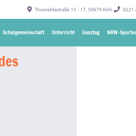
Thusneldastraße 15 - 17, 50679 Köln
0221 /
Schulgemeinschaft
Unterricht
Ganztag
NRW-Sportsc
des