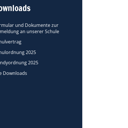
ownloads
rmular und Dokumente zur
meldung an unserer Schule
hulvertrag
hulordnung 2025
ndyordnung 2025
le Downloads