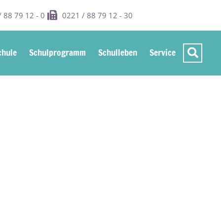
 88 79 12 - 0
0221 / 88 79 12 - 30
hule
Schulprogramm
Schulleben
Service