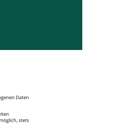
zogenen Daten
iten
möglich, stets