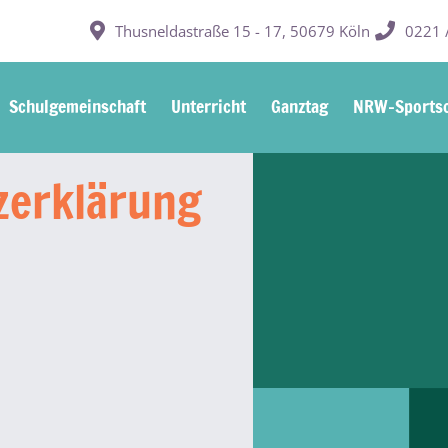
Thusneldastraße 15 - 17, 50679 Köln
0221 /
Schulgemeinschaft
Unterricht
Ganztag
NRW-Sportsc
­erklärung