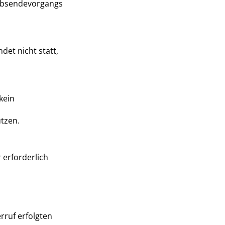
 Absendevorgangs
det nicht statt,
kein
utzen.
 erforderlich
rruf erfolgten