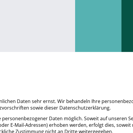
önlichen Daten sehr ernst. Wir behandeln Ihre personenbe
zvorschriften sowie dieser Datenschutzerklärung.
e personenbezogener Daten möglich. Soweit auf unseren Se
er E-Mail-Adressen) erhoben werden, erfolgt dies, soweit 
ückliche Zustimmung nicht an Dritte weitergegeben.