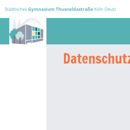
Städtisches
Gymnasium Thusneldastraße
Köln Deutz
Datenschutz