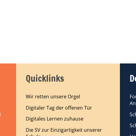
Quicklinks
D
Wir retten unsere Orgel
Fo
An
Digitaler Tag der offenen Tür
Sc
t
Digitales Lernen zuhause
Sc
Die SV zur Einzigartigkeit unserer