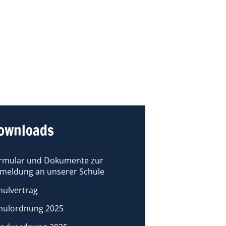
ownloads
rmular und Dokumente zur
meldung an unserer Schule
hulvertrag
hulordnung 2025