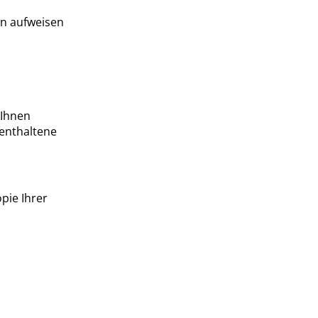
en aufweisen
 Ihnen
enthaltene
pie Ihrer