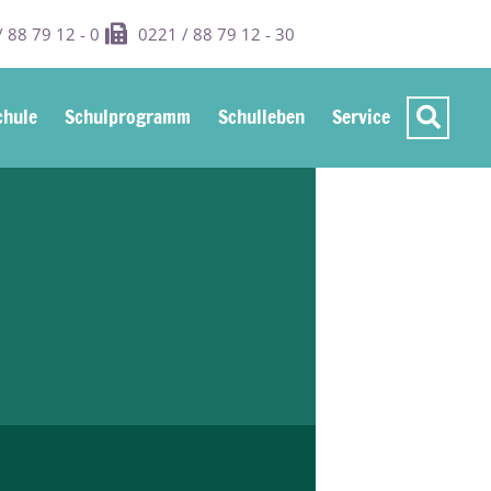
 88 79 12 - 0
0221 / 88 79 12 - 30
hule
Schulprogramm
Schulleben
Service