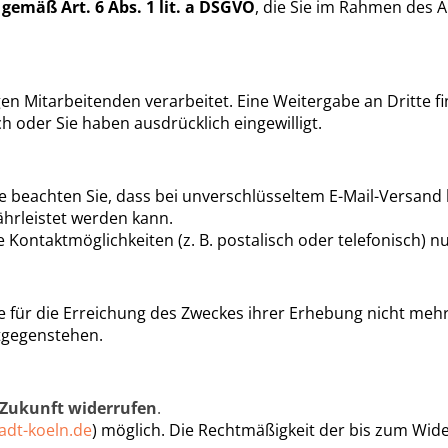
 gemäß Art. 6 Abs. 1 lit. a DSGVO
, die Sie im Rahmen des
n Mitarbeitenden verarbeitet. Eine Weitergabe an Dritte fin
ich oder Sie haben ausdrücklich eingewilligt.
te beachten Sie, dass bei unverschlüsseltem E-Mail-Versand 
ährleistet werden kann.
 Kontaktmöglichkeiten (z. B. postalisch oder telefonisch) n
 für die Erreichung des Zweckes ihrer Erhebung nicht mehr
ntgegenstehen.
e Zukunft widerrufen
.
adt-koeln.de
)
möglich. Die Rechtmäßigkeit der bis zum Wide