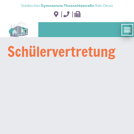
Städtisches
Gymnasium Thusneldastraße
Köln Deutz
Schüler­vertretung