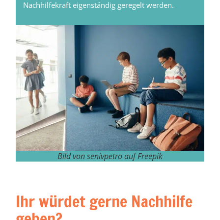
Nachhilfekraft eigenständig geregelt werden.
Bild von senivpetro auf Freepik
Ihr würdet gerne Nachhilfe
geben?