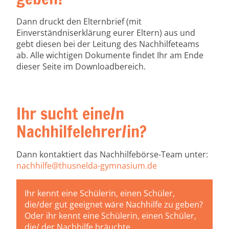
Dann druckt den Elternbrief (mit
Einverständniserklärung eurer Eltern) aus und
gebt diesen bei der Leitung des Nachhilfeteams
ab. Alle wichtigen Dokumente findet Ihr am Ende
dieser Seite im Downloadbereich.
Ihr sucht eine/n
Nachhilfelehrer/in?
Dann kontaktiert das Nachhilfebörse-Team unter:
nachhilfe@thusnelda-gymnasium.de
Ihr kennt eine Schülerin, einen Schüler,
die/der gut geeignet wäre Nachhilfe zu geben?
Oder ihr kennt eine Schülerin, einen Schüler,
die/ der Nachhilfe bräuchte,