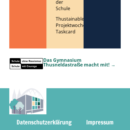
der
Schule
Thustainable
Projektwoche
Taskcard
Das Gymnasium
Thusneldastraße macht mit! →
Datenschutzerklärung
Impressum