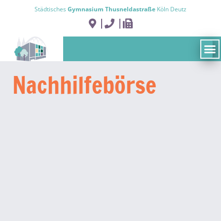
Städtisches
Gymnasium Thusneldastraße
Köln Deutz
Nachhilfe­börse