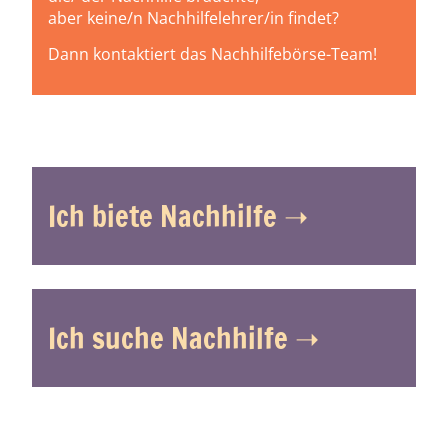
aber keine/n Nachhilfelehrer/in findet?
Dann kontaktiert das Nachhilfebörse-Team!
Ich biete Nachhilfe ➝
Ich suche Nachhilfe ➝