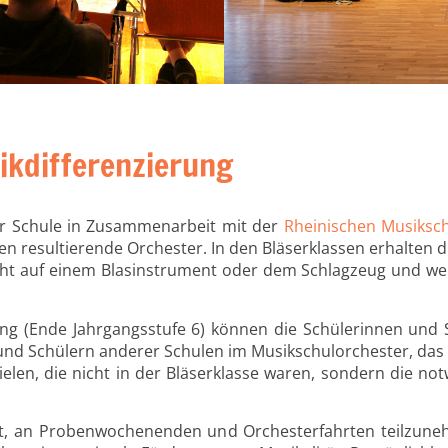
ikdifferenzierung
rer Schule in Zusammenarbeit mit der
Rheinischen Musiksc
en resultierende Orchester. In den Bläserklassen erhalten 
cht auf einem Blasinstrument oder dem Schlagzeug und we
ng (Ende Jahrgangsstufe 6) können die Schülerinnen und
 und Schülern anderer Schulen im Musikschulorchester, da
ielen, die nicht in der Bläserklasse waren, sondern die 
t, an Probenwochenenden und Orchesterfahrten teilzun