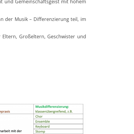
keit und Gemeinschaftsgeist mit hohem
 an der
Musik – Differenzierung
teil, im
r Eltern, Großeltern, Geschwister und
6