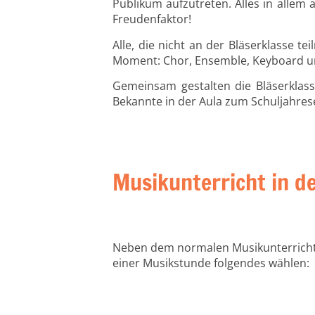
Publikum aufzutreten. Alles in allem
Freudenfaktor!
Alle, die nicht an der Bläserklasse t
Moment:
Chor, Ensemble, Keyboard 
Gemeinsam gestalten die
Bläserklas
Bekannte in der Aula zum Schuljahre
Musikunterricht in d
Neben dem normalen Musikunterrich
einer Musikstunde
folgende
s wählen
: