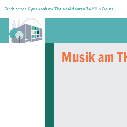
Städtisches
Gymnasium Thusneldastraße
Köln Deutz
Musik am T