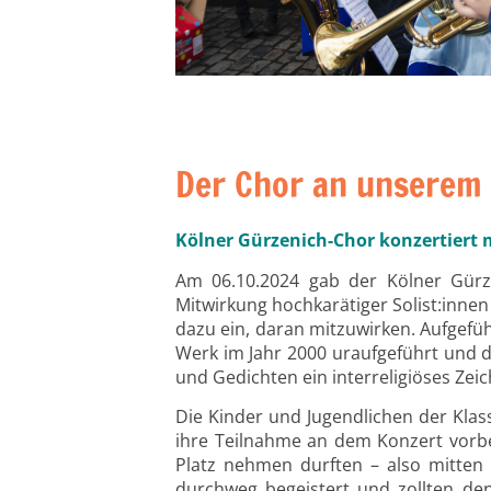
Der Chor an unserem
Kölner Gürzenich-Chor konzertiert m
Am 06.10.2024 gab der Kölner Gürz
Mitwirkung hochkarätiger Solist:innen
dazu ein, daran mitzuwirken. Aufgefü
Werk im Jahr 2000 uraufgeführt und d
und Gedichten ein interreligiöses Zei
Die Kinder und Jugendlichen der Klas
ihre Teilnahme an dem Konzert vorb
Platz nehmen durften – also mitten 
durchweg begeistert und zollten de