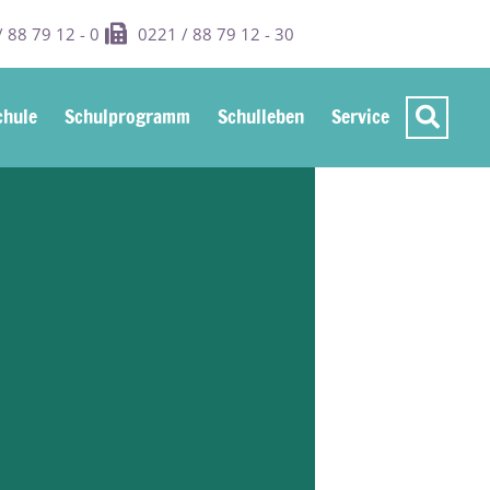
 88 79 12 - 0
0221 / 88 79 12 - 30
hule
Schulprogramm
Schulleben
Service