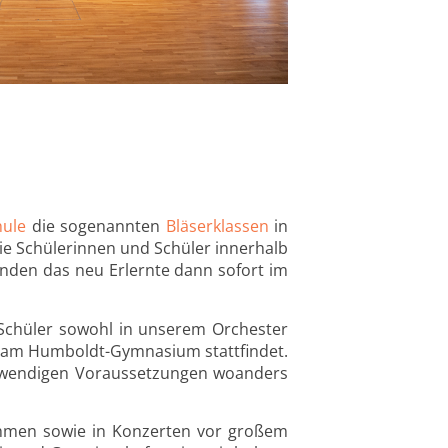
hule
die sogenannten
Bläserklassen
in
die Schülerinnen und Schüler innerhalb
nden das neu Erlernte dann sofort im
 Schüler sowohl in unserem Orchester
s am Humboldt-Gymnasium stattfindet.
notwendigen Voraussetzungen woanders
ehmen sowie in Konzerten vor großem