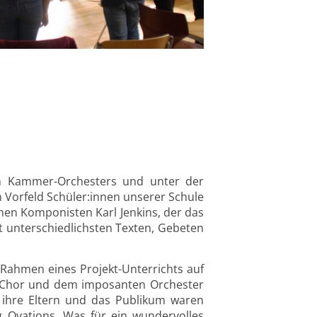
en Kammer-Orchesters und unter der
m Vorfeld Schüler:innen unserer Schule
hen Komponisten Karl Jenkins, der das
t unterschiedlichsten Texten, Gebeten
 Rahmen eines Projekt-Unterrichts auf
n Chor und dem imposanten Orchester
h ihre Eltern und das Publikum waren
 Ovations. Was für ein wundervolles