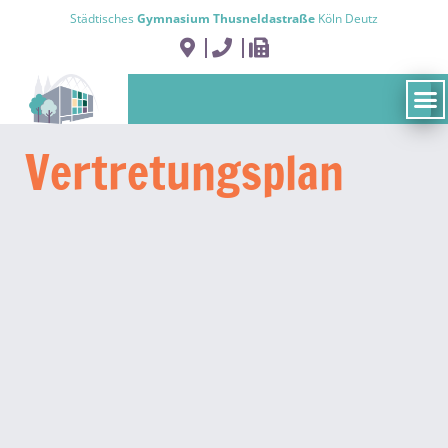
Städtisches
Gymnasium Thusneldastraße
Köln Deutz
Vertretungs­plan