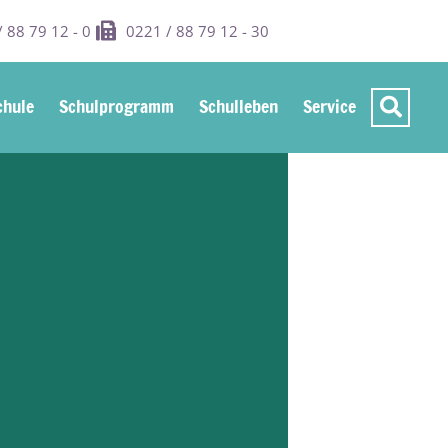
 88 79 12 - 0
0221 / 88 79 12 - 30
hule
Schulprogramm
Schulleben
Service