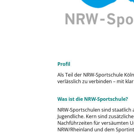
Profil
Als Teil der NRW
‑
Sportschule Köln
verlässlich zu verbinden – mit kl
Was ist die NRW
‑
Sportschule?
NRW
‑
Sportschulen sind staatlich
Jugendliche. Kern sind zusätzlic
Nachführzeiten für versäumten U
NRW/Rheinland und dem Sportinter