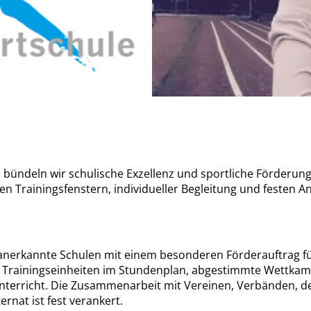
 bündeln wir schulische Exzellenz und sportliche Förderung. 
aren Trainingsfenstern, individueller Begleitung und festen 
 anerkannte Schulen mit einem besonderen Förderauftrag für
he Trainingseinheiten im Stundenplan, abgestimmte Wettka
nterricht. Die Zusammenarbeit mit Vereinen, Verbänden, 
nat ist fest verankert.