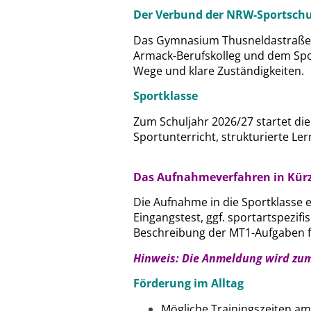
Der Verbund der NRW-Sportschu
Das Gymnasium Thusneldastraße a
Armack-Berufskolleg und dem Spor
Wege und klare Zuständigkeiten.
Sportklasse
Zum Schuljahr 2026/27 startet di
Sportunterricht, strukturierte L
Das Aufnahmeverfahren in Kürz
Die Aufnahme in die Sportklasse e
Eingangstest, ggf. sportartspezi
Beschreibung der MT1-Aufgaben fi
Hinweis: Die Anmeldung wird zum
Förderung im Alltag
Mögliche Trainingszeiten am