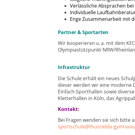
Verlässliche Absprachen be
Individuelle Laufbahnberatu
Enge Zusammenarbeit mit d
Partner & Sportarten
Wir kooperieren u. a. mit dem KEC
Olympiastützpunkt NRW/Rheinland
Infrastruktur
Die Schule erhält ein neues Schu
dieser werden wir eine moderne D
Einfach-Sporthallen sowie diverse
Kletterhallen in Köln, das Agripp
Kontakt:
Bei Fragen wenden sie sich bitte 
sportschule@thusnelda-gymnasi