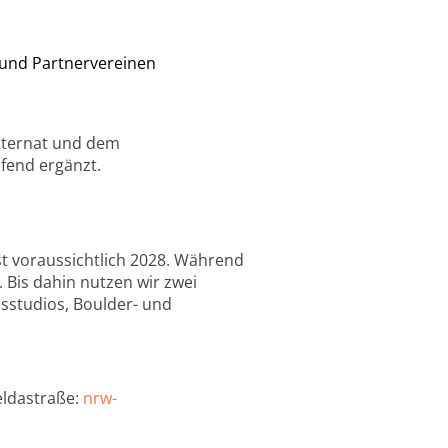
und Partnervereinen
internat und dem
fend ergänzt.
st voraussichtlich 2028. Während
 Bis dahin nutzen wir zwei
ssstudios, Boulder- und
ldastraße:
nrw-