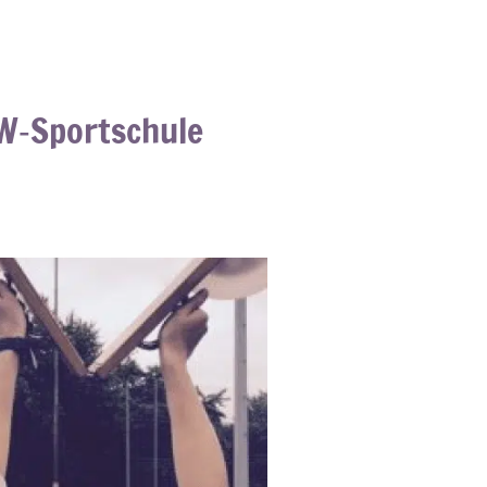
W‑Sportschule