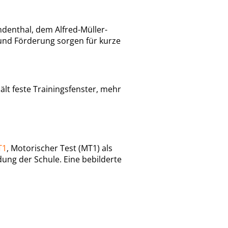
enthal, dem Alfred-Müller-
und Förderung sorgen für kurze
lt feste Trainingsfenster, mehr
T1
, Motorischer Test (MT1) als
ung der Schule. Eine bebilderte