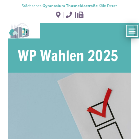
Städtisches
Gymnasium Thusneldastraße
Köln Deutz
WP Wahlen 2025