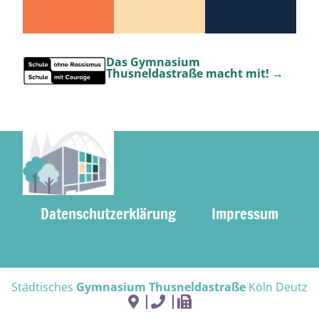
Das Gymnasium
Thusneldastraße macht mit! →
Datenschutzerklärung
Impressum
Städtisches
Gymnasium Thusneldastraße
Köln Deutz