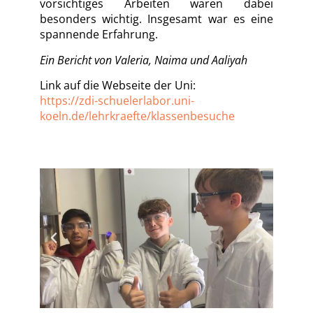
vorsichtiges Arbeiten waren dabei
besonders wichtig. Insgesamt war es eine
spannende Erfahrung.
Ein Bericht von Valeria, Naima und Aaliyah
Link auf die Webseite der Uni:
https://zdi-schuelerlabor.uni-
koeln.de/lehrkraefte/klassenbesuche