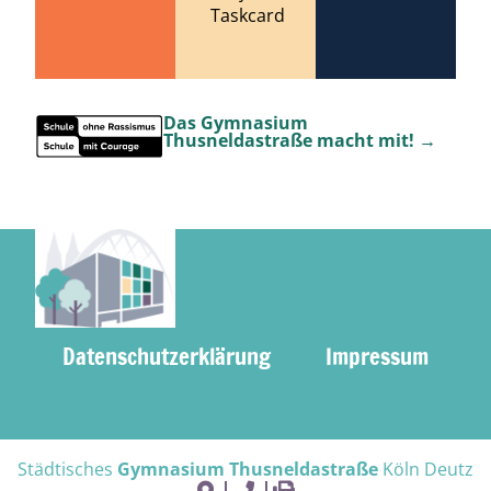
Taskcard
Das Gymnasium
Thusneldastraße macht mit! →
Datenschutzerklärung
Impressum
Städtisches
Gymnasium Thusneldastraße
Köln Deutz