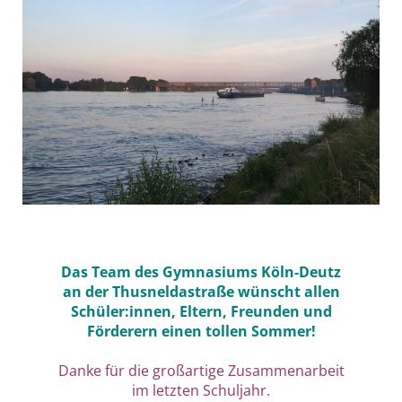
Das Team des Gymnasiums Köln-Deutz
an der Thusneldastraße wünscht allen
Schüler:innen, Eltern, Freunden und
Förderern einen tollen Sommer!
Danke für die großartige Zusammenarbeit
im letzten Schuljahr.