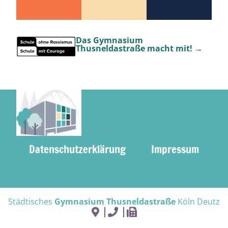
Das Gymnasium
Thusneldastraße macht mit! →
Datenschutzerklärung
Impressum
Städtisches
Gymnasium Thusneldastraße
Köln Deutz