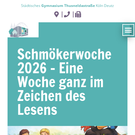
Städtisches
Gymnasium Thusneldastraße
Köln Deutz
Schmökerwoche
2026 – Eine
Woche ganz im
Zeichen des
Lesens