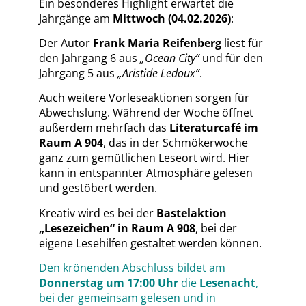
Ein besonderes Highlight erwartet die
Jahrgänge am
Mittwoch (04.02.2026)
:
Der Autor
Frank Maria Reifenberg
liest für
den Jahrgang 6 aus
„Ocean City“
und für den
Jahrgang 5 aus
„Aristide Ledoux“
.
Auch weitere Vorleseaktionen sorgen für
Abwechslung.
Während der Woche öffnet
außerdem mehrfach das
Literaturcafé im
Raum A 904
, das in der Schmökerwoche
ganz zum gemütlichen Leseort wird. Hier
kann in entspannter Atmosphäre gelesen
und gestöbert werden.
Kreativ wird es bei der
Bastelaktion
„Lesezeichen“ in Raum A 908
, bei der
eigene Lesehilfen gestaltet werden können.
Den krönenden Abschluss bildet am
Donnerstag um 17:00 Uhr
die
Lesenacht
,
bei der gemeinsam gelesen und in