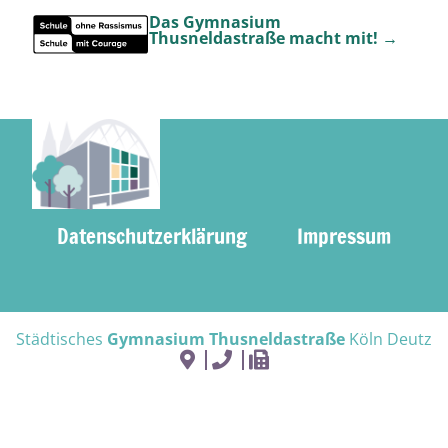
Das Gymnasium
Thusneldastraße macht mit! →
Datenschutzerklärung
Impressum
Städtisches
Gymnasium Thusneldastraße
Köln Deutz