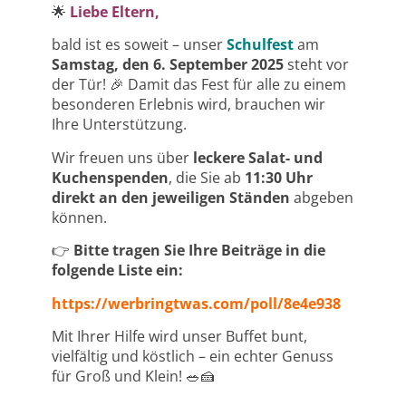
🌟
Liebe Eltern,
bald ist es soweit – unser
Schulfest
am
Samstag, den 6. September 2025
steht vor
der Tür! 🎉 Damit das Fest für alle zu einem
besonderen Erlebnis wird, brauchen wir
Ihre Unterstützung.
Wir freuen uns über
leckere Salat- und
Kuchenspenden
, die Sie ab
11:30 Uhr
direkt an den jeweiligen Ständen
abgeben
können.
👉
Bitte tragen Sie Ihre Beiträge in die
folgende Liste ein:
https://werbringtwas.com/poll/8e4e938
Mit Ihrer Hilfe wird unser Buffet bunt,
vielfältig und köstlich – ein echter Genuss
für Groß und Klein! 🥗🍰