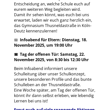
Entscheidung an, welche Schule euch auf
eurem weiteren Weg begleiten wird.
Damit ihr sehen könnt, was euch bei uns
erwartet, laden wir euch ganz herzlich ein,
das Gymnasium Thusneldastraße in Köln-
Deutz kennenzulernen!
📅
Infoabend für Eltern: Dienstag, 18.
November 2025, um 19:00 Uhr
📅
Tag der offenen Tür: Samstag, 22.
November 2025, von 8:30 bis 12:30 Uhr
Beim Infoabend informiert unsere
Schulleitung über unser Schulkonzept,
unsere besonderen Profile und das bunte
Schulleben an der Thusneldastraße.
Eine Woche später, am Tag der offenen Tür,
könnt ihr dann selbst erleben, wie lebendig
Lernen bei uns ist!
Freut euch auf viele spannende Aktionen