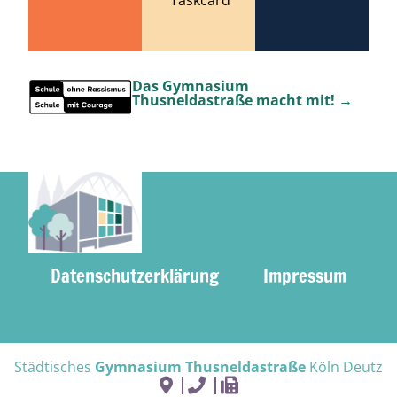
Das Gymnasium
Thusneldastraße macht mit! →
Datenschutzerklärung
Impressum
Städtisches
Gymnasium Thusneldastraße
Köln Deutz