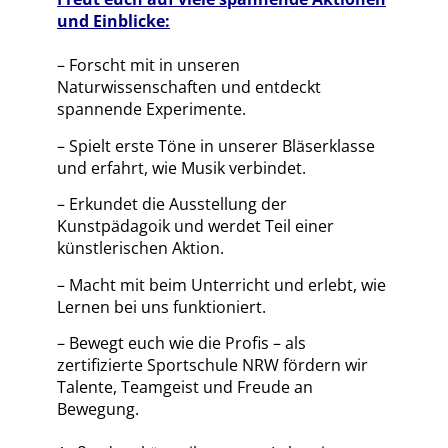
und Einblicke:
– Forscht mit in unseren
Naturwissenschaften und entdeckt
spannende Experimente.
– Spielt erste Töne in unserer Bläserklasse
und erfahrt, wie Musik verbindet.
– Erkundet die Ausstellung der
Kunstpädagoik und werdet Teil einer
künstlerischen Aktion.
– Macht mit beim Unterricht und erlebt, wie
Lernen bei uns funktioniert.
– Bewegt euch wie die Profis – als
zertifizierte Sportschule NRW fördern wir
Talente, Teamgeist und Freude an
Bewegung.