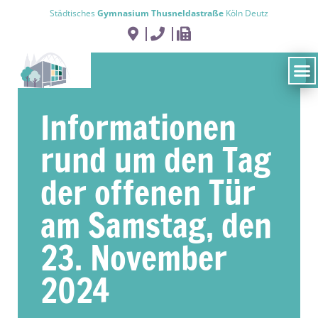
Städtisches
Gymnasium Thusneldastraße
Köln Deutz
Informationen
rund um den Tag
der offenen Tür
am Samstag, den
23. November
2024