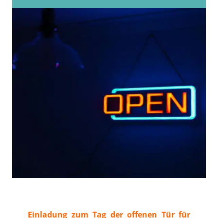
Einladung zum Tag der offenen Tür für