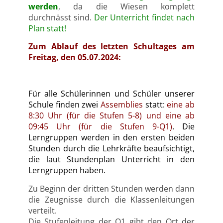
werden
, da die Wiesen komplett
durchnässt sind.
Der Unterricht findet nach
Plan statt!
Zum Ablauf des letzten Schultages am
Freitag, den 05.07.2024:
Für alle Schülerinnen und Schüler unserer
Schule finden zwei
Assemblies
statt:
eine ab
8:30 Uhr (für die Stufen 5-8) und eine ab
09:45 Uhr (für die Stufen 9-Q1)
. Die
Lerngruppen werden in den ersten beiden
Stunden durch die Lehrkräfte beaufsichtigt,
die laut Stundenplan Unterricht in den
Lerngruppen haben.
Zu Beginn der dritten Stunden werden dann
die Zeugnisse durch die Klassenleitungen
verteilt.
Die Stufenleitung der Q1 gibt den Ort der