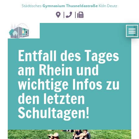
Städtisches
Gymnasium Thusneldastraße
Köln Deutz
Entfall des Tages
am Rhein und
wichtige Infos zu
den letzten
Schultagen!