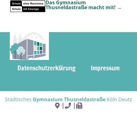
Das Gymnasium
Thusneldastraße macht mit! →
Datenschutzerklärung
Impressum
Städtisches
Gymnasium Thusneldastraße
Köln Deutz