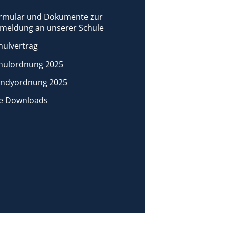
rmular und Dokumente zur
meldung an unserer Schule
hulvertrag
hulordnung 2025
ndyordnung 2025
le Downloads