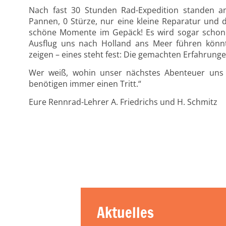
Nach fast 30 Stunden Rad-Expedition standen a
Pannen, 0 Stürze, nur eine kleine Reparatur und 
schöne Momente im Gepäck! Es wird sogar schon
Ausflug uns nach Holland ans Meer führen könnt
zeigen – eines steht fest: Die gemachten Erfahrun
Wer weiß, wohin unser nächstes Abenteuer uns f
benötigen immer einen Tritt.“
Eure Rennrad-Lehrer A. Friedrichs und H. Schmitz
Aktuelles