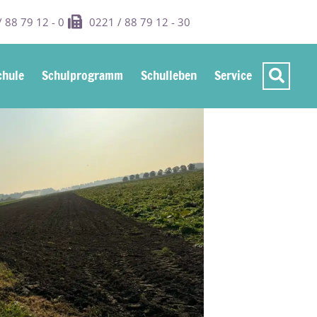
 88 79 12 - 0
0221 / 88 79 12 - 30
hule
Schulprogramm
Schulleben
Service