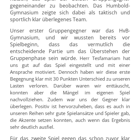
gegeneinander zu beobachten. Das Humbold-
Gymnasium zeigte sich dabei als taktisch und
sportlich klar überlegenes Team.
Unser erster Gruppengegner war das HvB-
Gymnasium, und wir wussten bereits vor
Spielbeginn, dass das vermutlich die
entscheidende Partie um das Überstehen der
Gruppenphase sein würde.
Herr Tesfamariam hat
uns gut auf das Spiel eingestellt und mit einer
Ansprache motiviert. Dennoch haben wir diese erste
Begegnung klar mit 30 Punkten Unterschied zu unseren
Lasten verloren. Darüber waren wir enttäuscht,
konnten aber die Mängel im eigenen Spiel
nachvollziehen. Zudem war uns der Gegner klar
überlegen. Positiv ist hervorzuheben, dass es auch in
unseren Reihen sehr gute Spielansätze und Spieler gab,
die Akzente setzen konnten, auch wenn das Ergebnis
sehr deutlich ausfiel.
Für das zweite Spiel gegen das schon zuvor klar