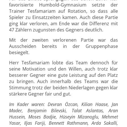
favorisierte Humbold-Gymnasium setzte der
Trainer Tesfamariam auf Rotation, so dass alle
Spieler zu Einsatzzeiten kamen. Auch diese Partie
ging klar verloren, am Ende war die Differenz mit
47 Zählern zugunsten des Gegners deutlich.
Mit der zweiten verlorenen Partie war das
Ausscheiden bereits in der Gruppenphase
besiegelt.
Herr Tesfamariam lobte das Team dennoch für
seine Motivation und den Willen, auch trotz klar
besserer Gegner eine gute Leistung auf den Platz
zu bringen. Auch innerhalb des Teams war die
Stimmung trotz der beiden Niederlagen gegen klar
stärkere Gegner fair und gut.
Im Kader waren: Devran Özcan, Kilian Haase, Jan
Mader, Benjamin Bilevski, Talat Aslantas, Aran
Hussein, Moses Badjie, Hüseyin Mizanoglu, Mehmet
Yasar, Iljas Fariji, Bennett Rathmann, Arda Sakalli,