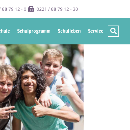
 88 79 12 - 0
0221 / 88 79 12 - 30
hule
Schulprogramm
Schulleben
Service