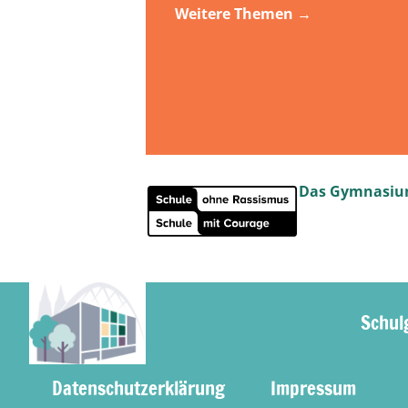
Weitere Themen →
Das Gymnasium
Schul
Datenschutzerklärung
Impressum