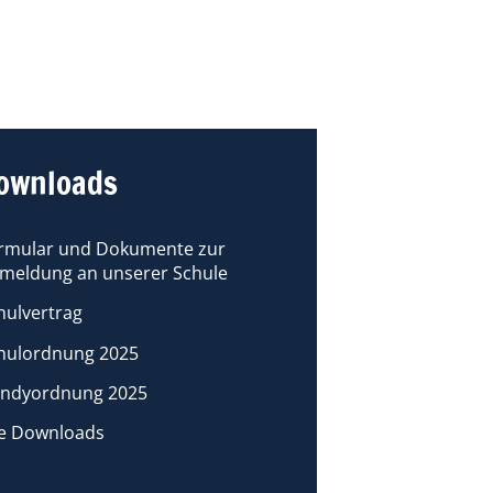
ownloads
rmular und Dokumente zur
meldung an unserer Schule
hulvertrag
hulordnung 2025
ndyordnung 2025
le Downloads