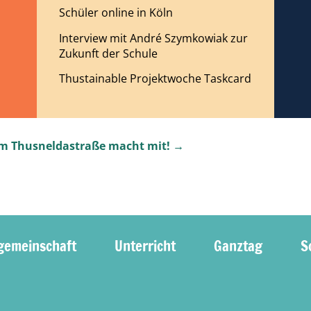
Schüler online in Köln
Interview mit André Szymkowiak zur
Zukunft der Schule
Thustainable Projektwoche Taskcard
 Thusneldastraße macht mit! →
gemeinschaft
Unterricht
Ganztag
S