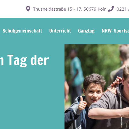
Thusneldastraße 15 - 17, 50679 Köln
0221 /
Schulgemeinschaft
Unterricht
Ganztag
NRW-Sportsc
m Tag der