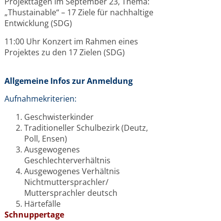
Projekttagen im September 23, Thema:
„Thustainable“ – 17 Ziele für nachhaltige
Entwicklung (SDG)
11:00 Uhr Konzert im Rahmen eines
Projektes zu den 17 Zielen (SDG)
Allgemeine Infos zur Anmeldung
Aufnahmekriterien:
Geschwisterkinder
Traditioneller Schulbezirk (Deutz,
Poll, Ensen)
Ausgewogenes
Geschlechterverhältnis
Ausgewogenes Verhältnis
Nichtmuttersprachler/
Muttersprachler deutsch
Härtefälle
Schnuppertage