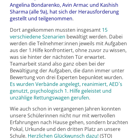
Angelina Bondarenko, Avin Armac und Kashish
Sharma (alle 9a), hat sich der Herausforderung
gestellt und teilgenommen
.
Dort angekommen mussten insgesamt
15
verschiedene Szenarien
bewältigt werden. Dabei
werden die Teilnehmer:innen jeweils mit Aufgaben
aus der 1.Hilfe konfrontiert, ohne zuvor zu wissen,
was sie hinter der nächsten Tür erwartet.
Teamarbeit stand also ganz oben bei der
Bewältigung der Aufgaben, die dann immer unter
Bewertung von drei Experten bepunktet wurden.
Es wurden Verbände angelegt, reanimiert, AED`s
genutzt, psychologisch 1. Hilfe geleistet und
unzählige Rettungswagen gerufen
.
Wie auch schon in vergangenen Jahren konnten
unsere Schülerinnen nicht nur mit wertvollen
Erfahrungen nach Hause gehen, sondern brachten
Pokal, Urkunde und den dritten Platz an unsere
Schule.
Herzlichen Glückwunsch dazu!
(STO)