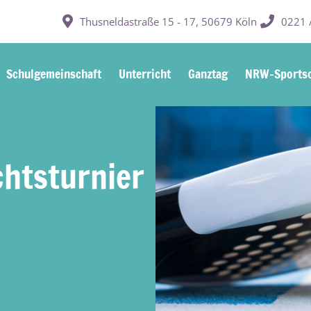
Thusneldastraße 15 - 17, 50679 Köln
0221 /
Schulgemeinschaft
Unterricht
Ganztag
NRW-Sportsc
htsturnier