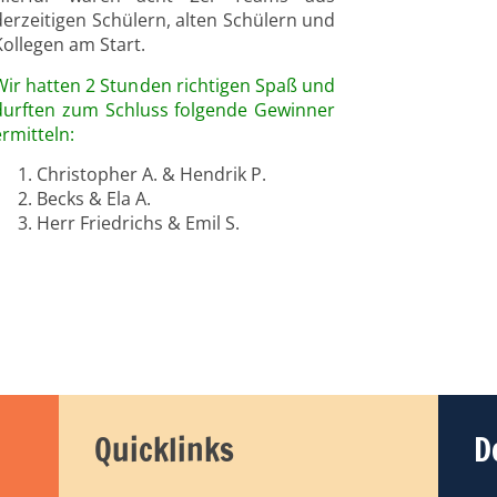
derzeitigen Schülern, alten Schülern und
Kollegen am Start.
Wir hatten 2 Stunden richtigen Spaß und
durften zum Schluss folgende Gewinner
ermitteln:
Christopher A. & Hendrik P.
Becks & Ela A.
Herr Friedrichs & Emil S.
Quicklinks
D