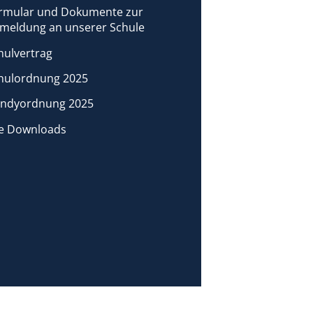
rmular und Dokumente zur
meldung an unserer Schule
hulvertrag
hulordnung 2025
ndyordnung 2025
le Downloads