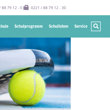
 88 79 12 - 0
0221 / 88 79 12 - 30
hule
Schulprogramm
Schulleben
Service