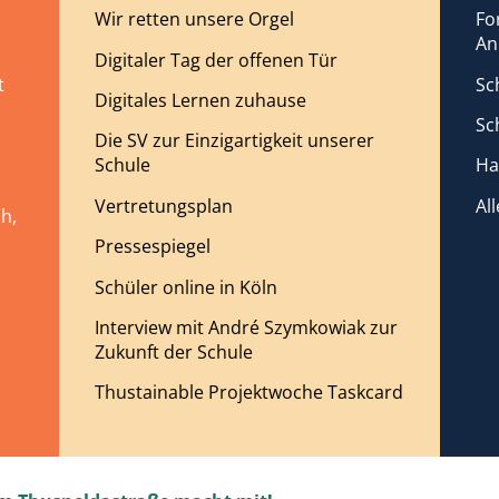
Wir retten unsere Orgel
Fo
An
Digitaler Tag der offenen Tür
Sc
t
Digitales Lernen zuhause
Sc
Die SV zur Einzigartigkeit unserer
Schule
Ha
Vertretungsplan
Al
h,
Pressespiegel
Schüler online in Köln
Interview mit André Szymkowiak zur
Zukunft der Schule
Thustainable Projektwoche Taskcard