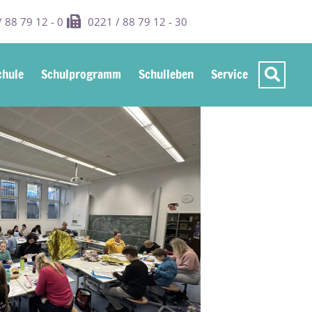
 88 79 12 - 0
0221 / 88 79 12 - 30
hule
Schulprogramm
Schulleben
Service