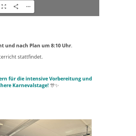
t und nach Plan um 8:10 Uhr
.
rricht stattfindet.
ern für die intensive Vorbereitung und
here Karnevalstage!
🎊✨