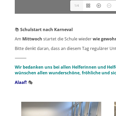
1/4
📚
Schulstart nach Karneval
Am
Mittwoch
startet die Schule wieder
wie gewohn
Bitte denkt daran, dass an diesem Tag regulärer Unte
⸻
Wir bedanken uns bei allen Helferinnen und Helf
wünschen allen wunderschöne, fröhliche und sic
Alaaf!
🎭