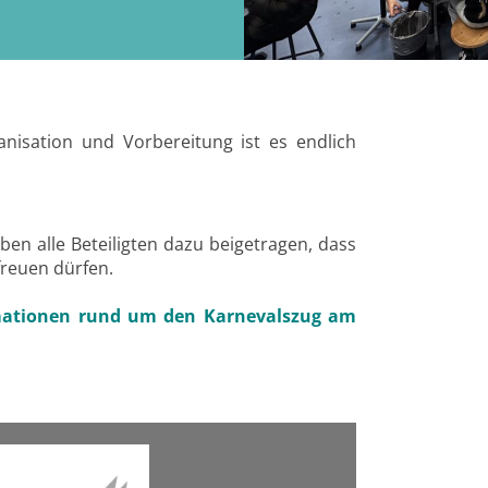
isation und Vorbereitung ist es endlich
ben alle Beteiligten dazu beigetragen, dass
freuen dürfen.
formationen rund um den Karnevalszug am