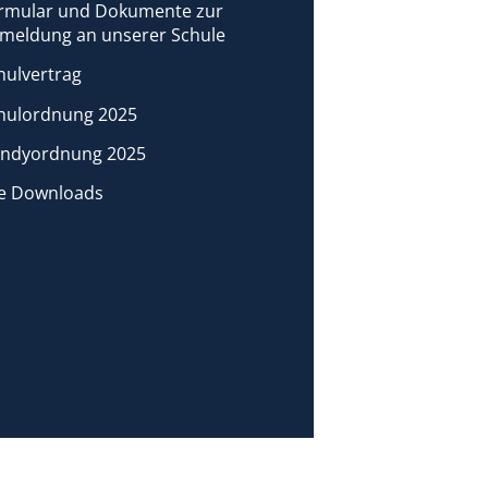
rmular und Dokumente zur
meldung an unserer Schule
hulvertrag
hulordnung 2025
ndyordnung 2025
le Downloads