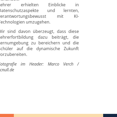
Lehrer erhielten Einblicke in
Datenschutzaspekte und lernten,
verantwortungsbewusst mit KI-
Technologien umzugehen.
Wir sind davon überzeugt, dass diese
Lehrerfortbildung dazu beiträgt, die
Lernumgebung zu bereichern und die
Schüler auf die dynamische Zukunft
vorzubereiten.
Fotografie im Header: Marco Verch
/
cnull.de