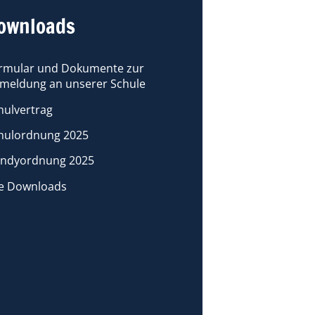
ownloads
rmular und Dokumente zur
meldung an unserer Schule
hulvertrag
hulordnung 2025
ndyordnung 2025
le Downloads