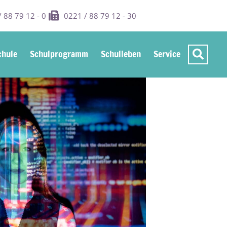
 88 79 12 - 0
0221 / 88 79 12 - 30
hule
Schulprogramm
Schulleben
Service